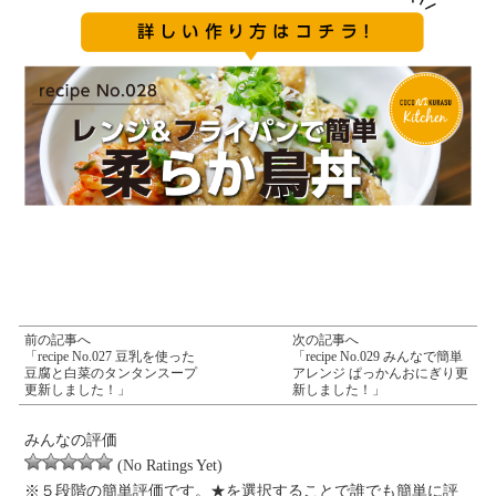
前の記事へ
次の記事へ
「recipe No.027 豆乳を使った
「recipe No.029 みんなで簡単
豆腐と白菜のタンタンスープ
アレンジ ぱっかんおにぎり更
更新しました！」
新しました！」
みんなの評価
(No Ratings Yet)
※５段階の簡単評価です。★を選択することで誰でも簡単に評