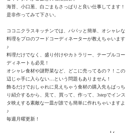
海苔、小口葱、白ごまもさっぱりと良い仕事してます！
是非作ってみて下さい。
ココニクラスキッチンでは、パパッと簡単、オシャレな
料理をプロのフードコーディネーターが教えちゃいます
♪
料理だけでなく、盛り付けやカトラリー、テーブルコー
ディネートも必見！
オシャレ食材や謎野菜など、どこに売ってるの？！この
辺じゃ手に入らない…という問題もありません！
飾るだけでおしゃれに見えちゃう食材の購入先もばっち
り紹介するから、見て、買って、作って、3stepでインス
タ映えする素敵な一皿が誰でも簡単に作れちゃいますよ
♪
毎週月曜更新！