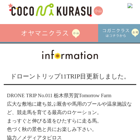
ドローントリップ11TRIP目更新しました。
DRONE TRIP No.011 栃木県芳賀Tomorrow Farm
広大な敷地に建ち並ぶ厩舎や馬用のプールや温泉施設な
ど、競走馬を育てる最高のロケーション。
まっすぐと伸びる道をひたすらに走る馬。
色づく秋の景色と共にお楽しみ下さい。
協力／メディアタピロス