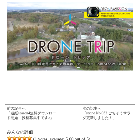
前の記事へ
次の記事へ
「遊紙season4無料ダウンロー
「recipe No.053 ごちそうサラ
ド開始！投稿募集中です♪」
ダ更新しました！」
みんなの評価
(
1
votes, average:
5.00
out of 5)