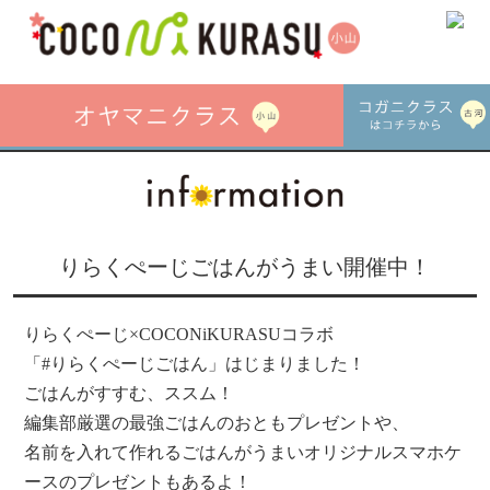
りらくぺーじごはんがうまい開催中！
りらくぺーじ×COCONiKURASUコラボ
「#りらくぺーじごはん」はじまりました！
ごはんがすすむ、ススム！
編集部厳選の最強ごはんのおともプレゼントや、
名前を入れて作れるごはんがうまいオリジナルスマホケ
ースのプレゼントもあるよ！